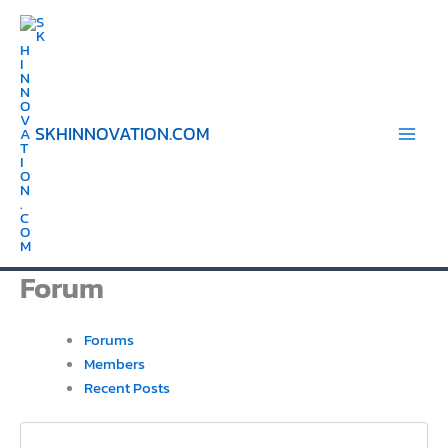
Skip
to
content
SKHINNOVATION.COM
Forum
Forums
Members
Recent Posts