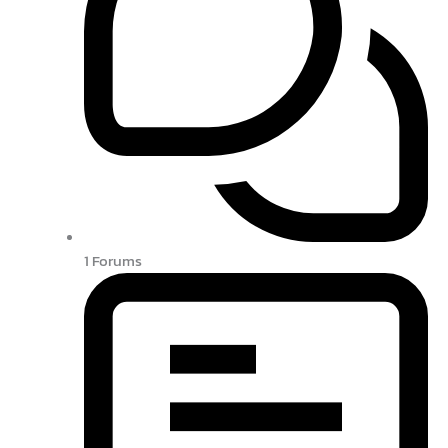
1
Forums