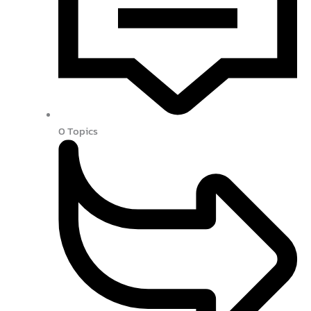
0
Topics