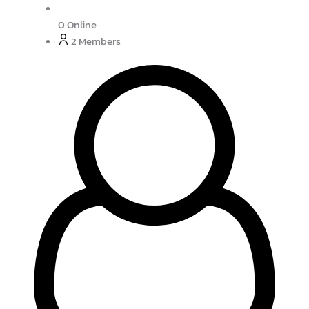
0
Online
2
Members