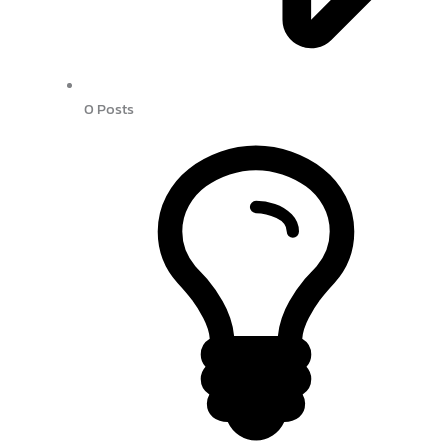
0
Posts