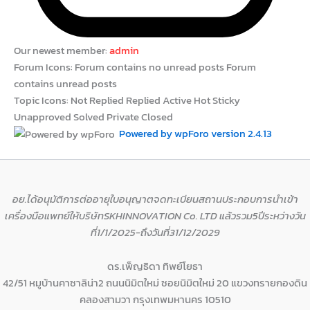
Our newest member:
admin
Forum Icons:
Forum contains no unread posts
Forum
contains unread posts
Topic Icons:
Not Replied
Replied
Active
Hot
Sticky
Unapproved
Solved
Private
Closed
Powered by wpForo version 2.4.13
อย.ได้อนุมัติการต่ออายุใบอนุญาตจดทะเบียนสถานประกอบการนำเข้า
เครื่องมือแพทย์ให้บริษัทSKHINNOVATION Co. LTD แล้วรวม5ปีระหว่างวัน
ที่1/1/2025-ถึงวันที่31/12/2029
ดร.เพ็ญธิดา ทิพย์โยธา
42/51 หมูบ้านคาซาลิน่า2 ถนนนิมิตใหม่ ซอยนิมิตใหม่ 20 แขวงทรายกองดิน
คลองสามวา กรุงเทพมหานคร 10510