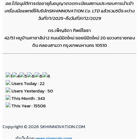
อย.ได้อนุมัติการต่ออายุใบอนุญาตจดทะเบียนสถานประกอบการนำเข้า
เครื่องมือแพทย์ให้บริษัทSKHINNOVATION Co. LTD แล้วรวม5ปีระหว่าง
วันที่1/1/2025-ถึงวันที่31/12/2029
ดร.เพ็ญธิดา ทิพย์โยธา
42/51 หมูบ้านคาซาลิน่า2 ถนนนิมิตใหม่ ซอยนิมิตใหม่ 20 แขวงทรายกอง
ดิน คลองสามวา กรุงเทพมหานคร 10510
Users Today : 22
Users Yesterday : 50
This Month : 343
This Year : 15506
Copyright © 2026 SKHINNOVATION.COM
ทำเว็บโดย
www.siamvip.com