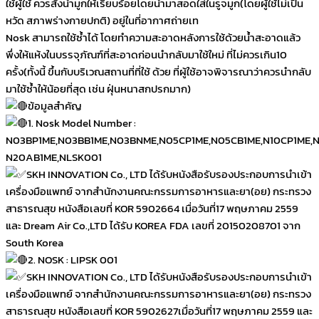
ใช้ผู้ใช้ ควรสั่งน้ำมูกให้เรียบร้อยโดยนำมาสอดใส่ในรูจมูก(โดยผู้ใช้ไม่เป็น
หวัด สภาพร่างกายปกติ) อยู่ในที่อากาศถ่ายเท
Nosk สามารถใช้ซ้ำได้ โดยทำความสะอาดหลังการใช้ด้วยน้ำสะอาดแล้ว
พึ่งให้แห้งในบรรจุภัณฑ์ที่สะอาดก่อนนำกลับมาใช้ใหม่ ที่ไม่ควรเกิน10
ครั้ง(ทั้งนี้ ขึ้นกับบริเวณสถานที่ที่ใช้ ด้วย ที่ผู้ใช้อาจพิจารณาว่าควรนำกลับ
มาใช้ซ้ำให้น้อยที่สุด เช่น ฝุ่นหนาสกปรกมาก)
ข้อมูลสำคัญ
1. Nosk Model Number :
N03BP1ME,N03BB1ME,N03BNME,N05CP1ME,N05CB1ME,N10CP1ME,N
N20AB1ME,NLSK001
SKH INNOVATION Co., LTD ได้รับหนังสือรับรองประกอบการนำเข้า
เครื่องมือแพทย์ จากสำนักงานคณะกรรมการอาหารและยา(อย) กระทรวง
สาธารณสุข หนังสือเลขที่ KOR 5902664 เมื่อวันที่17 พฤษภาคม 2559
และ Dream Air Co.,LTD ได้รับ KOREA FDA เลขที่ 20150208701 จาก
South Korea
2. NOSK : LIPSK 001
SKH INNOVATION Co., LTD ได้รับหนังสือรับรองประกอบการนำเข้า
เครื่องมือแพทย์ จากสำนักงานคณะกรรมการอาหารและยา(อย) กระทรวง
สาธารณสุข หนังสือเลขที่ KOR 5902627เมื่อวันที่17 พฤษภาคม 2559 และ